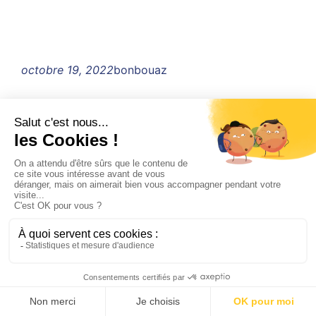
octobre 19, 2022
bonbouaz
FAJ
Fièrement propulsé par
WordPress