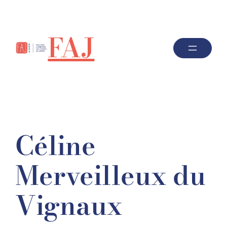
FAJ
Céline
Merveilleux du
Vignaux