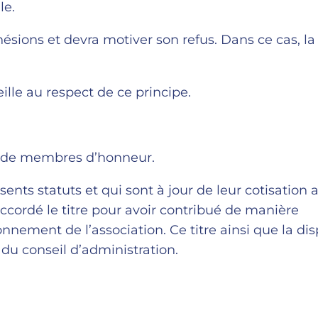
le.
hésions et devra motiver son refus. Dans ce cas, l
eille au respect de ce principe.
t de membres d’honneur.
nts statuts et qui sont à jour de leur cotisation 
cordé le titre pour avoir contribué de manière
nement de l’association. Ce titre ainsi que la di
 du conseil d’administration.