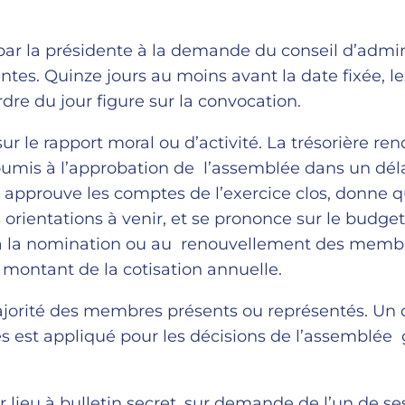
ar la présidente à la demande du conseil d’admini
es. Quinze jours au moins avant la date fixée, l
dre du jour figure sur la convocation.
ur le rapport moral ou d’activité. La trésorière r
 soumis à l’approbation de l’assemblée dans un déla
 approuve les comptes de l’exercice clos, donne q
s orientations à venir, et se prononce sur le budget
t, à la nomination ou au renouvellement des memb
e montant de la cotisation annuelle.
 majorité des membres présents ou représentés. U
 est appliqué pour les décisions de l’assemblée
 lieu à bulletin secret, sur demande de l’un de s