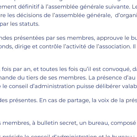
ement définitif à l’assemblée générale suivante. L
e les décisions de l’assemblée générale, d’organi
par les statuts.
mandes présentées par ses membres, approuve le b
s, dirige et contrôle l’activité de l’association. I
fois par an, et toutes les fois qu’il est convoqué, 
demande du tiers de ses membres. La présence d’au
le conseil d’administration puisse délibérer vala
des présentes. En cas de partage, la voix de la pré
es membres, à bulletin secret, un bureau, composé 