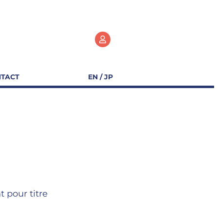
TACT
EN / JP
t pour titre