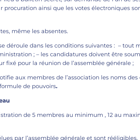
 procuration ainsi que les votes électroniques so
ntes, même les absentes.
se déroule dans les conditions suivantes : – tou
ministration ; – les candidatures doivent être soum
our fixé pour la réunion de l’assemblée générale ;
 notifie aux membres de l’association les noms des
 formule de pouvoirs
.
reau
ministration de 5 membres au minimum , 12 au ma
ues par l’assemblée générale et sont rééligibles.