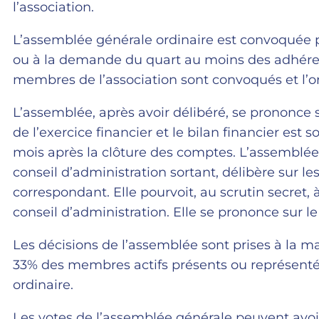
l’association.
L’assemblée générale ordinaire est convoquée p
ou à la demande du quart au moins des adhérent
membres de l’association sont convoqués et l’or
L’assemblée, après avoir délibéré, se prononce s
de l’exercice financier et le bilan financier est
mois après la clôture des comptes. L’assemblée
conseil d’administration sortant, délibère sur le
correspondant. Elle pourvoit, au scrutin secre
conseil d’administration. Elle se prononce sur l
Les décisions de l’assemblée sont prises à la
33% des membres actifs présents ou représentés
ordinaire.
Les votes de l’assemblée générale peuvent avoir