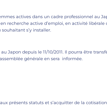
femmes actives dans un cadre professionnel au Jap
n recherche active d’emploi, en activité libérale 
souhaitant s’y installer.
au Japon depuis le 11/10/2011. Il pourra être transf
l’assemblée générale en sera informée.
r aux présents statuts et s’acquitter de la cotisatio