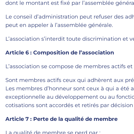
dont le montant est fixé par l’assemblée généra
Le conseil d’administration peut refuser des ad
peut en appeler à l’assemblée générale.
L’association s’interdit toute discrimination et v
Article 6 : Composition de l’association
L’association se compose de membres actifs e
Sont membres actifs ceux qui adhèrent aux prése
Les membres d’honneur sont ceux à qui a été ac
exceptionnelle au développement ou au fonction
cotisations sont accordés et retirés par décision
Article 7 : Perte de la qualité de membre
La qualité de membre se perd par :