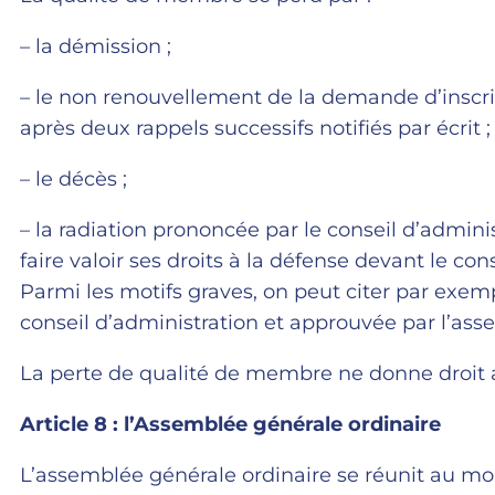
– la démission ;
– le non renouvellement de la demande d’inscrip
après deux rappels successifs notifiés par écrit ;
– le décès ;
– la radiation prononcée par le conseil d’adminis
faire valoir ses droits à la défense devant le co
Parmi les motifs graves, on peut citer par exem
conseil d’administration et approuvée par l’ass
La perte de qualité de membre ne donne droi
Article 8 : l’Assemblée générale ordinaire
L’assemblée générale ordinaire se réunit au m