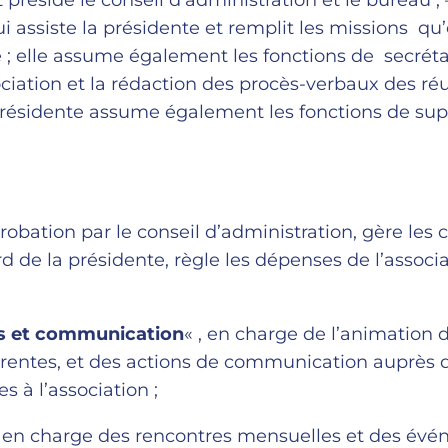
t préside le conseil d’administration et le bureau ;
i assiste la présidente et remplit les missions qu’e
e ; elle assume également les fonctions de secréta
ssociation et la rédaction des procès-verbaux des r
-présidente assume également les fonctions de su
robation par le conseil d’administration, gère les
rd de la présidente, règle les dépenses de l’associa
es et communication
« , en charge de l’animation d
rentes, et des actions de communication auprès 
à l’association ;
, en charge des rencontres mensuelles et des év