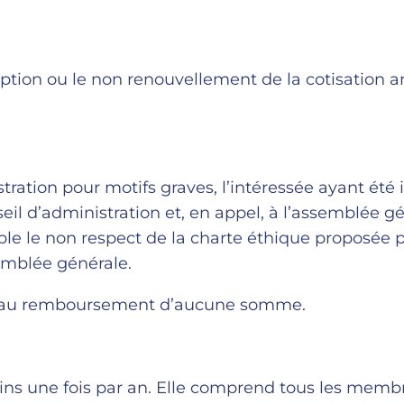
tion ou le non renouvellement de la cotisation an
tration pour motifs graves, l’intéressée ayant été 
nseil d’administration et, en appel, à l’assemblée g
ple le non respect de la charte éthique proposée 
emblée générale.
t au remboursement d’aucune somme.
oins une fois par an. Elle comprend tous les mem