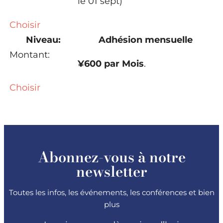
le 01 sept)
Choisir
Adhésion mensuelle
¥600 par Mois
.
Choisir
Abonnez-vous à notre
newsletter
Toutes les infos, les événements, les conférences et bien
plus