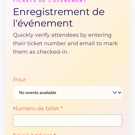
TICKETS DE L’ÉVÈNEMENT
Enregistrement de
l'événement
Quickly verify attendees by entering
their ticket number and email to mark
them as checked-in.
Pour
Numéro de billet *