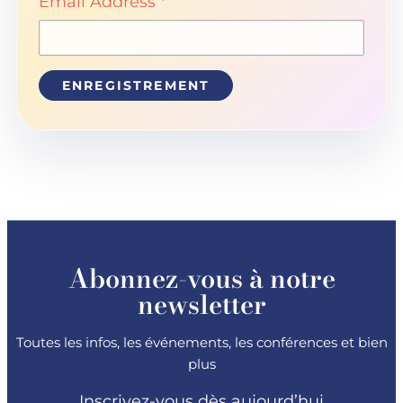
Email Address *
Abonnez-vous à notre
newsletter
Toutes les infos, les événements, les conférences et bien
plus
Inscrivez-vous dès aujourd’hui