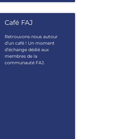
Café FAJ
Retrouvons-nous autour
d’un café ! Un moment
d’échange dédié aux
membres de la
communauté FAJ.