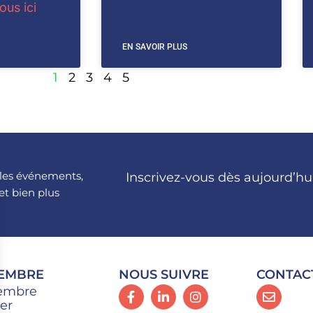
us ici
EN SAVOIR PLUS
1
2
3
4
5
, les événements,
Inscrivez-vous dès aujourd’hu
et bien plus
MEMBRE
NOUS SUIVRE
CONTAC
embre
er