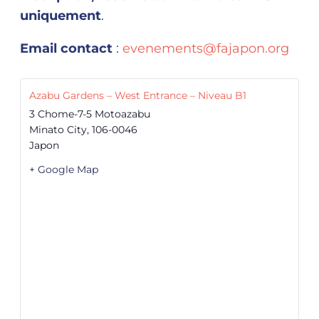
uniquement
.
Email contact
:
evenements@fajapon.org
Azabu Gardens – West Entrance – Niveau B1
3 Chome-7-5 Motoazabu
Minato City
,
106-0046
Japon
+ Google Map