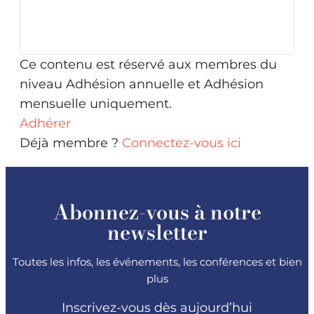
Ce contenu est réservé aux membres du
niveau Adhésion annuelle et Adhésion
mensuelle uniquement.
Adhérer
Déjà membre ?
Connectez-vous ici
Abonnez-vous à notre
newsletter
Toutes les infos, les événements, les conférences et bien
plus
Inscrivez-vous dès aujourd’hui