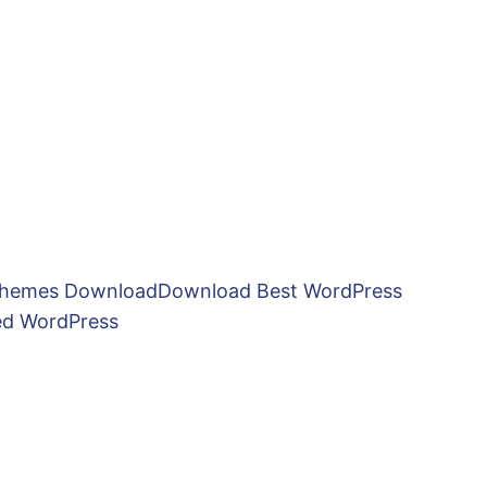
hemes DownloadDownload Best WordPress
ed WordPress