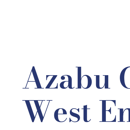
Azabu 
West En