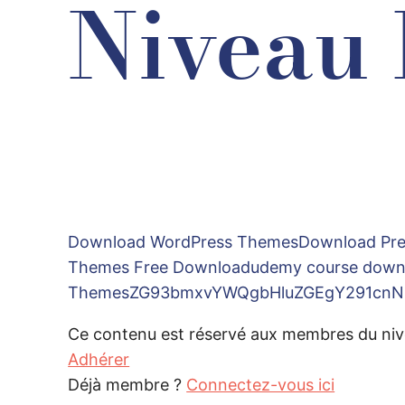
Niveau 
Download WordPress ThemesDownload Pre
Themes Free Downloadudemy course downl
ThemesZG93bmxvYWQgbHluZGEgY291cnN
Ce contenu est réservé aux membres du niv
Adhérer
Déjà membre ?
Connectez-vous ici