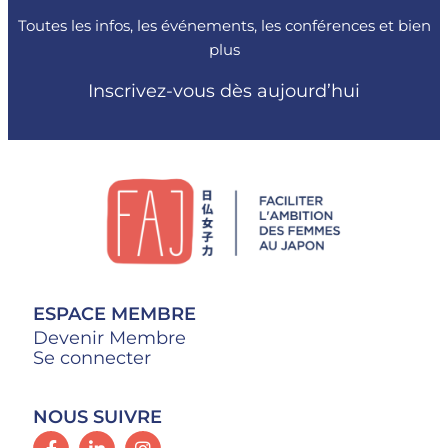
Toutes les infos, les événements, les conférences et bien
plus
Inscrivez-vous dès aujourd’hui
ESPACE MEMBRE
Devenir Membre
Se connecter
NOUS SUIVRE