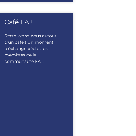
Café FAJ
Retrouvons-nous autour
d’un café ! Un moment
d’échange dédié aux
membres de la
communauté FAJ.