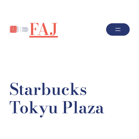
FAJ
Starbucks
Tokyu Plaza