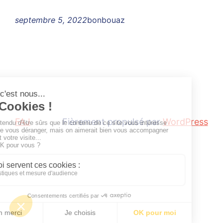
septembre 5, 2022
bonbouaz
FAJ
Fièrement propulsé par
WordPress