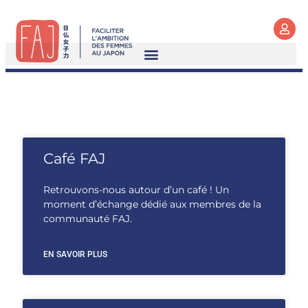
Café FAJ
Retrouvons-nous autour d’un café ! Un
moment d’échange dédié aux membres de la
communauté FAJ.
EN SAVOIR PLUS