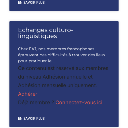
EN SAVOIR PLUS
Echanges culturo-
linguistiques
Chez FAJ, nos membres francophones
éprouvent des difficultés à trouver des lieux
pour pratiquer le…...
Ce contenu est réservé aux membres
du niveau Adhésion annuelle et
Adhésion mensuelle uniquement.
Adhérer
Déjà membre ?
Connectez-vous ici
EN SAVOIR PLUS