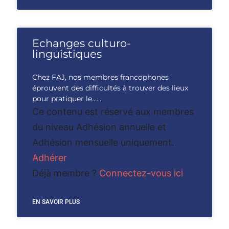
Echanges culturo-
linguistiques
Chez FAJ, nos membres francophones
éprouvent des difficultés à trouver des lieux
pour pratiquer le…...
Ce contenu est réservé aux membres
du niveau Adhésion annuelle et
Adhésion mensuelle uniquement.
Adhérer
Déjà membre ?
Connectez-vous ici
EN SAVOIR PLUS