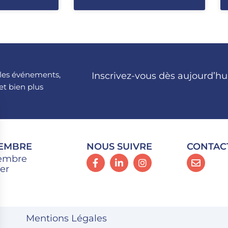
, les événements,
Inscrivez-vous dès aujourd’hu
et bien plus
MEMBRE
NOUS SUIVRE
CONTAC
embre
er
Mentions Légales