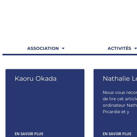
ASSOCIATION
ACTIVITÉS
Kaoru Okada
Nathalie L
Nous vous rec
de lire cet articl
ordinateur Natha
Picardie et y
EN SAVOIR PLUS
EN SAVOIR PLUS