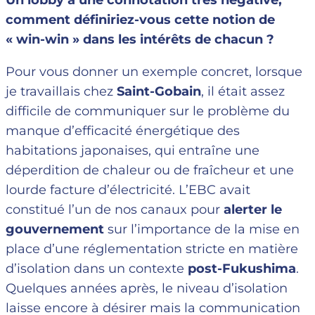
Un lobby a une connotation très négative,
comment définiriez-vous cette notion de
« win-win » dans les intérêts de chacun ?
Pour vous donner un exemple concret, lorsque
je travaillais chez
Saint-Gobain
, il était assez
difficile de communiquer sur le problème du
manque d’efficacité énergétique des
habitations japonaises, qui entraîne une
déperdition de chaleur ou de fraîcheur et une
lourde facture d’électricité. L’EBC avait
constitué l’un de nos canaux pour
alerter le
gouvernement
sur l’importance de la mise en
place d’une réglementation stricte en matière
d’isolation dans un contexte
post-Fukushima
.
Quelques années après, le niveau d’isolation
laisse encore à désirer mais la communication