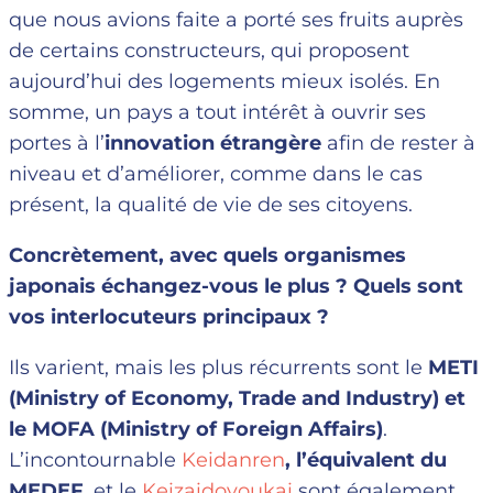
que nous avions faite a porté ses fruits auprès
de certains constructeurs, qui proposent
aujourd’hui des logements mieux isolés. En
somme, un pays a tout intérêt à ouvrir ses
portes à l’
innovation étrangère
afin de rester à
niveau et d’améliorer, comme dans le cas
présent, la qualité de vie de ses citoyens.
Concrètement, avec quels organismes
japonais échangez-vous le plus ? Quels sont
vos interlocuteurs principaux ?
Ils varient, mais les plus récurrents sont le
METI
(Ministry of Economy, Trade and Industry) et
le MOFA (Ministry of Foreign Affairs)
.
L’incontournable
Keidanren
, l’équivalent du
MEDEF
, et le
Keizaidoyoukai
sont également