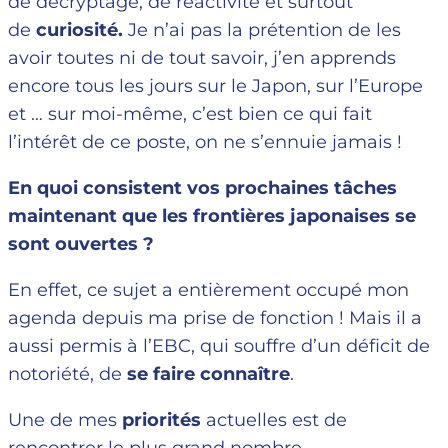
de décryptage, de réactivité et surtout
de
curiosité.
Je n’ai pas la prétention de les
avoir toutes ni de tout savoir, j’en apprends
encore tous les jours sur le Japon, sur l’Europe
et … sur moi-même, c’est bien ce qui fait
l’intérêt de ce poste, on ne s’ennuie jamais !
En quoi consistent vos prochaines tâches
maintenant que les frontières japonaises se
sont ouvertes
?
En effet, ce sujet a entièrement occupé mon
agenda depuis ma prise de fonction ! Mais il a
aussi permis à l’EBC, qui souffre d’un déficit de
notoriété, de
se faire conna
î
tre
.
Une de mes
priorités
actuelles est de