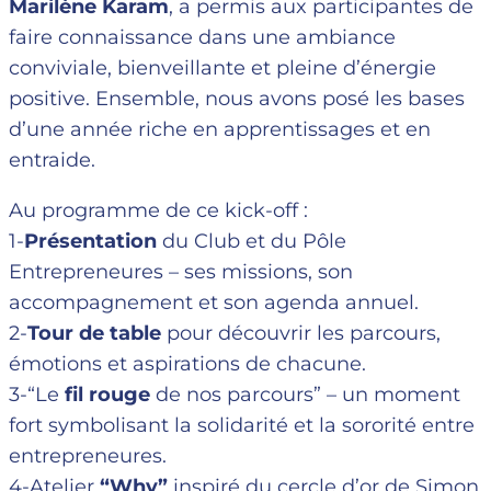
Marilène Karam
, a permis aux participantes de
faire connaissance dans une ambiance
conviviale, bienveillante et pleine d’énergie
positive. Ensemble, nous avons posé les bases
d’une année riche en apprentissages et en
entraide.
Au programme de ce kick-off :
1-
Présentation
du Club et du Pôle
Entrepreneures – ses missions, son
accompagnement et son agenda annuel.
2-
Tour de table
pour découvrir les parcours,
émotions et aspirations de chacune.
3-“Le
fil rouge
de nos parcours” – un moment
fort symbolisant la solidarité et la sororité entre
entrepreneures.
4-Atelier
“Why”
inspiré du cercle d’or de Simon