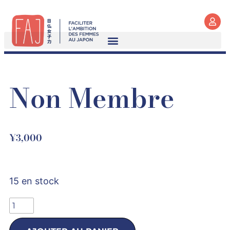
Non Membre
¥
3,000
15 en stock