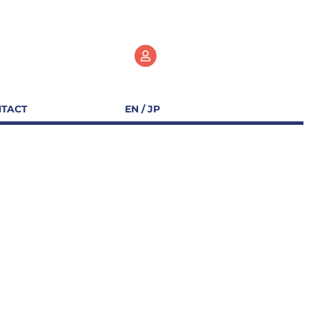
TACT
EN / JP