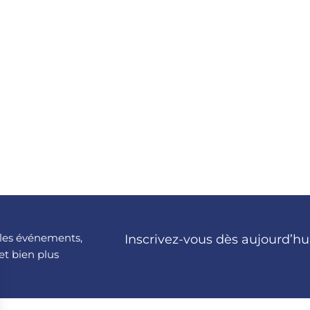
, les événements,
Inscrivez-vous dès aujourd’hu
et bien plus