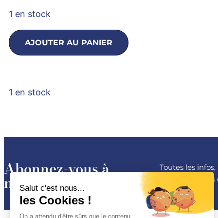
1 en stock
AJOUTER AU PANIER
1 en stock
Abonnez-vous à
Toutes les infos
notre newsletter
les conférences 