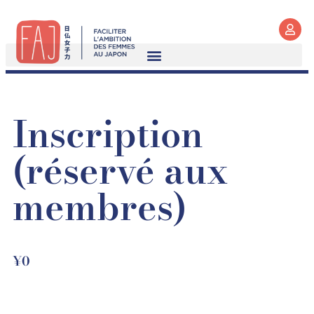
Inscription
(réservé aux
membres)
¥
0