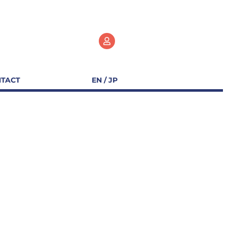
TACT
EN / JP