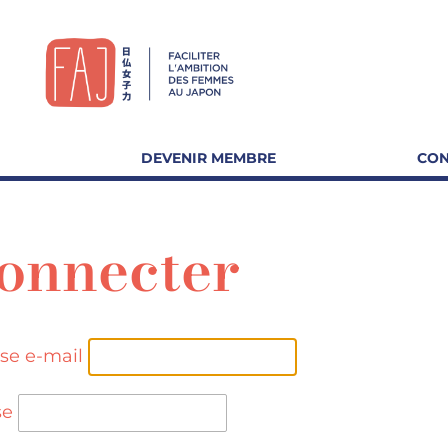
DEVENIR MEMBRE
CON
connecter
sse e-mail
se