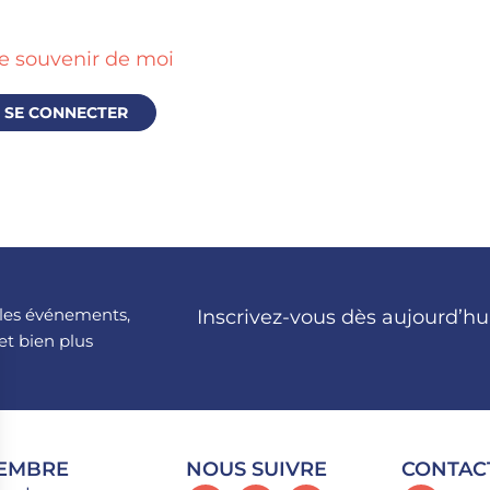
e souvenir de moi
, les événements,
Inscrivez-vous dès aujourd’hu
et bien plus
MEMBRE
NOUS SUIVRE
CONTAC