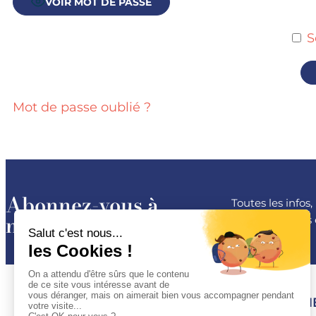
VOIR MOT DE PASSE
S
Mot de passe oublié ?
Abonnez-vous à
Toutes les infos
notre newsletter
les conférences 
ESPACE 