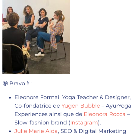
🤩 Bravo à :
Eleonore Formai, Yoga Teacher & Designer,
Co-fondatrice de
Yūgen Bubble
– AyurYoga
Experiences ainsi que de
Eleonora Rocca
–
Slow-fashion brand (
Instagram
).
Julie Marie Aida
, SEO & Digital Marketing