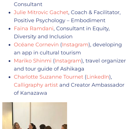
Consultant
Julie Mitrovic Gachet
, Coach & Facilitator,
Positive Psychology – Embodiment
Faïna Ramdani
, Consultant in Equity,
Diversity and Inclusion
Océane Cornevin
(
Instagram
), developing
an app in cultural tourism
Mariko Shinmi
(
Instagram
), travel organizer
and tour guide of Ashikaga
Charlotte Suzanne Tournet
(
LinkedIn
),
Calligraphy artist
and Creator Ambassador
of Kanazawa