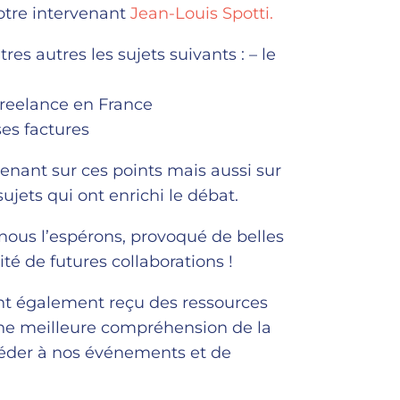
notre intervenant
Jean-Louis Spotti.
es autres les sujets suivants : – le
 freelance en France
ses factures
enant sur ces points mais aussi sur
ujets qui ont enrichi le débat.
 nous l’espérons, provoqué de belles
té de futures collaborations !
nt également reçu des ressources
e meilleure compréhension de la
ccéder à nos événements et de