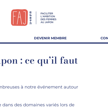
DEVENIR MEMBRE
CON
on : ce qu’il faut
mbreuses à notre événement autour
e dans des domaines variés lors de