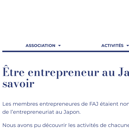
ASSOCIATION
ACTIVITÉS
Être entrepreneur au Jap
savoir
Les membres entrepreneures de FAJ étaient no
de l’entrepreneuriat au Japon.
Nous avons pu découvrir les activités de chacun