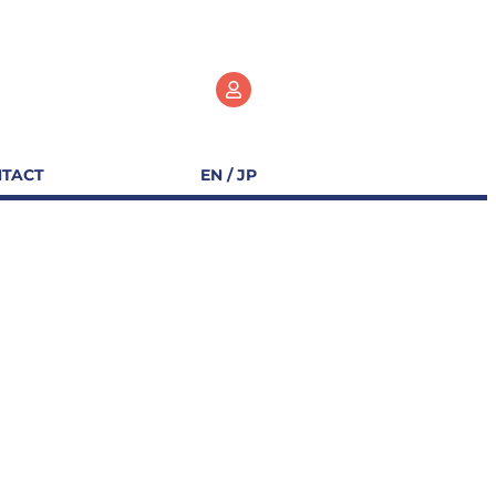
TACT
EN / JP