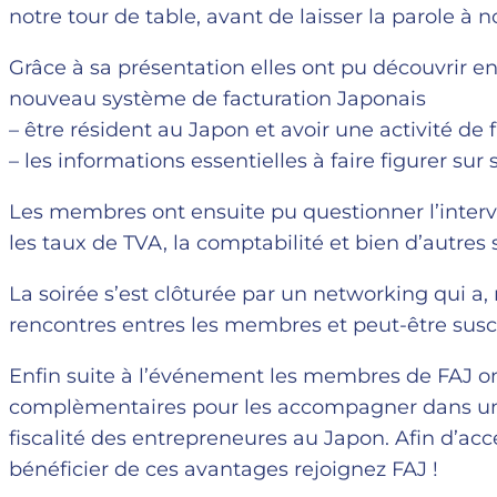
notre tour de table, avant de laisser la parole à 
Grâce à sa présentation elles ont pu découvrir entr
nouveau système de facturation Japonais
– être résident au Japon et avoir une activité de
– les informations essentielles à faire figurer sur 
Les membres ont ensuite pu questionner l’interv
les taux de TVA, la comptabilité et bien d’autres s
La soirée s’est clôturée par un networking qui a,
rencontres entres les membres et peut-être susci
Enfin suite à l’événement les membres de FAJ o
complèmentaires pour les accompagner dans un
fiscalité des entrepreneures au Japon. Afin d’a
bénéficier de ces avantages rejoignez FAJ !