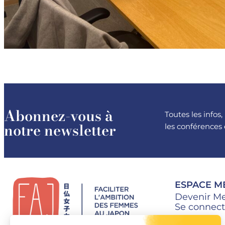
Abonnez-vous à
Toutes les infos
notre newsletter
les conférences 
ESPACE 
Devenir M
Se connect