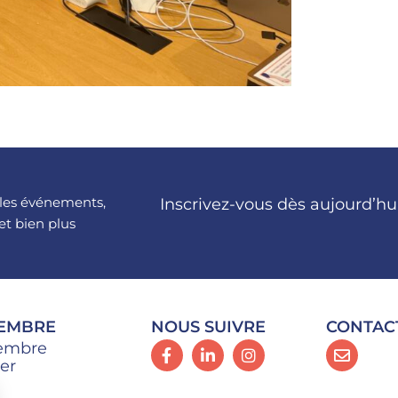
, les événements,
Inscrivez-vous dès aujourd’hu
et bien plus
MEMBRE
NOUS SUIVRE
CONTAC
embre
er