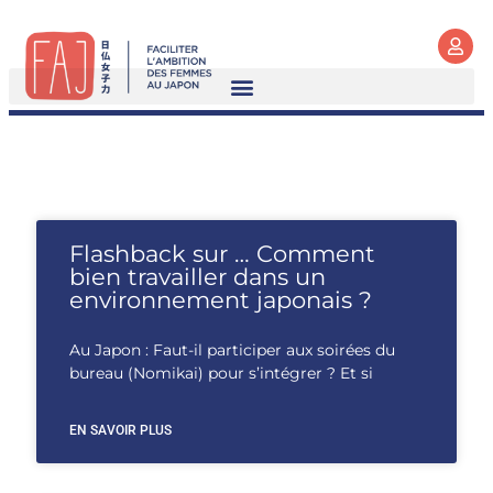
Flashback sur … Comment
bien travailler dans un
environnement japonais ?
Au Japon : Faut-il participer aux soirées du
bureau (Nomikai) pour s’intégrer ? Et si
EN SAVOIR PLUS