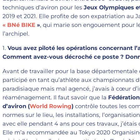
techniques d’aviron pour les
Jeux Olympiques e
2019 et 2021. Elle profite de son expatriation au 
« BNé BIKE
»
, qui marie son engouement pour le
l’archipel.
1.
Vous avez piloté les opérations concernant l’a
Comment avez-vous décroché ce poste ? Donne
Avant de travailler pour la base départementale d
participé en tant qu’athlète aux championnats d
paradisiaque mais mal agencé, j’avais à cœur d’i
réaménagement. Il faut savoir que la
Fédération
d’aviron (
World Rowing
)
contrôle toutes les co
normes sur le lieu, les installations, l’organisation
avec elle pendant 4 ans pour ces travaux, j’étai
Elle m’a recommandée au Tokyo 2020 Organising 