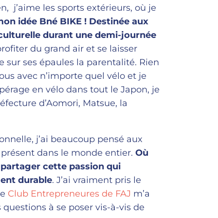
 j’aime les sports extérieurs, où je
on idée Bné BIKE !
Destinée aux
 culturelle durant une demi-journée
fiter du grand air et se laisser
e sur ses épaules la parentalité. Rien
ous avec n’importe quel vélo et je
pérage en vélo dans tout le Japon, je
réfecture d’Aomori, Matsue, la
sionnelle, j’ai beaucoup pensé aux
 présent dans le monde entier.
Où
t partager cette passion qui
ent durable
. J’ai vraiment pris le
le
Club Entrepreneures de FAJ
m’a
s questions à se poser vis-à-vis de