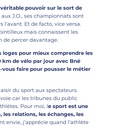
éritable pouvoir sur le sort de
 aux J.O., ses championnats sont
l’avant. Et de facto, vice versa.
ointilleux mais connaissent les
on de percer davantage.
es loges pour mieux comprendre les
30 km de vélo par jour avec Bné
-vous faire pour pousser le métier
aisir du sport aux spectateurs.
oie car les tribunes du public
thlètes. Pour moi, l
e sport est une
, les relations, les échanges, les
t envie, j’apprécie quand l’athlète