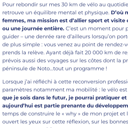
Pour rebondir sur mes 30 km de vélo au quotidien,
retrouve un équilibre mental et physique.
D’où m
femmes, ma mission est d’allier sport et visite
ou une journée entière.
C’est un moment pour pro
guider – une denrée rare d’ailleurs lorsqu’on port
de plus simple : vous venez au point de rendez-v
prends la relève. Ayant déjà fait 20 000 km de re
prévois aussi des voyages sur les côtes dont la p
péninsule de Noto…tout un programme !
Lorsque j’ai réfléchi à cette reconversion profes
paramètres notamment ma mobilité : le vélo est
que je sois dans le futur, je pourrai pratiquer e
aujourd’hui est partie prenante du développem
temps de construire le « why » de mon projet et 
ouvert les yeux sur cette réflexion, sur les bonne