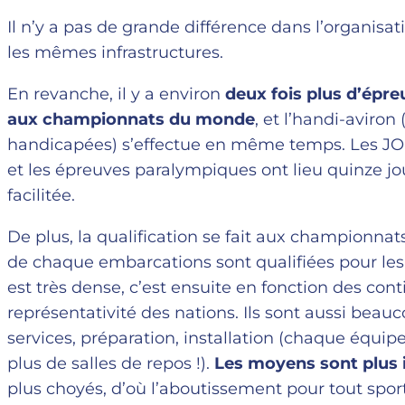
Il n’y a pas de grande différence dans l’organisa
les mêmes infrastructures.
En revanche, il y a environ
deux fois plus d’épreu
aux championnats du monde
, et l’handi-aviro
handicapées) s’effectue en même temps. Les JO 
et les épreuves paralympiques ont lieu quinze jou
facilitée.
De plus, la qualification se fait aux championna
de chaque embarcations sont qualifiées pour les
est très dense, c’est ensuite en fonction des con
représentativité des nations. Ils sont aussi bea
services, préparation, installation (chaque équi
plus de salles de repos !).
Les moyens sont plus
plus choyés, d’où l’aboutissement pour tout sporti