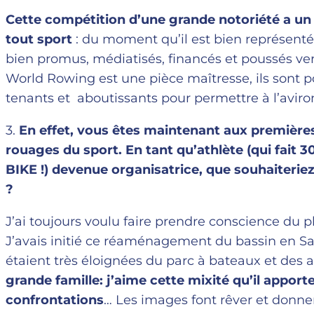
Cette compétition d’une grande notoriété a un v
tout sport
: du moment qu’il est bien représenté
bien promus, médiatisés, financés et poussés vers 
World Rowing est une pièce maîtresse, ils sont p
tenants et aboutissants pour permettre à l’avir
3.
En effet, vous êtes maintenant aux premièr
rouages du sport. En tant qu’athlète (qui fait 
BIKE !) devenue organisatrice, que souhaiteriez
?
J’ai toujours voulu faire prendre conscience du pl
J’avais initié ce réaménagement du bassin en Sav
étaient très éloignées du parc à bateaux et des a
grande famille: j’aime cette mixité qu’il apporte
confrontations
… Les images font rêver et donnen