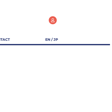
TACT
EN / JP