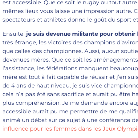
est accessible. Que ce soit le rugby ou tout autre d
mêmes lieux vous laisse une impression autre.
spectateurs et athlètes donne le goût du sport et 
Ensuite,
je suis devenue militante pour obtenir l
très étrange, les victoires des champions d’avir
que celles des championnes. Aussi, aucun soutie
devenues mères. Que ce soit les aménagements 
l’assistance, les fédérations
manquent beaucoup 
mère est tout à fait capable de réussir et j’en sui
de 4 ans de haut niveau, je suis vice champion
cela n’a pas été sans sacrifice et aurait pu être
plus compréhension. Je me demande encore aujou
accessible aurait pu me permettre de me qualifier
animé un débat sur ce sujet à une conférence de
influence pour les femmes dans les Jeux Olymp