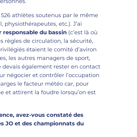
personnes.
r 526 athlètes soutenus par le même
physiothérapeutes, etc.). J’ai
r responsable du bassin
(c’est là où
règles de circulation, la sécurité,
rivilégiés étaient le comité d’aviron
res, les autres managers de sport,
 devais également rester en contact
r négocier et contrôler l’occupation
harges le facteur météo car, pour
 et attirent la foudre lorsqu’on est
ence, avez-vous constaté des
des JO et des championnats du