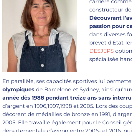
carrière comme
constructeur de
Découvrant l’av
passion pour ce
dans diverses fo
brevet d’État 1e
DESJEPS
option
spécialisée hand
En parallèle, ses capacités sportives lui permett
olympiques
de Barcelone et Sydney, ainsi qu’au
année dès 1988 pendant treize ans sans interru
d’argent en 1996,1997,1998 et 2005. Lors des co
décorent de médailles de bronze en 1991, d’argen
2005. Elle travaille également pour le Conseil gén
départementale d’aviron entre 2006- et 2016, pui