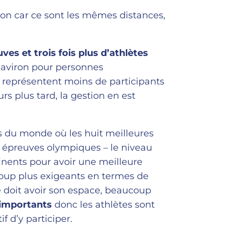
tion car ce sont les mêmes distances,
ves et trois fois plus d’athlètes
n (aviron pour personnes
représentent moins de participants
rs plus tard, la gestion en est
ts du monde où les huit meilleures
 épreuves olympiques – le niveau
tinents pour avoir une meilleure
ucoup plus exigeants en termes de
pe doit avoir son espace, beaucoup
 importants
donc les athlètes sont
f d’y participer.