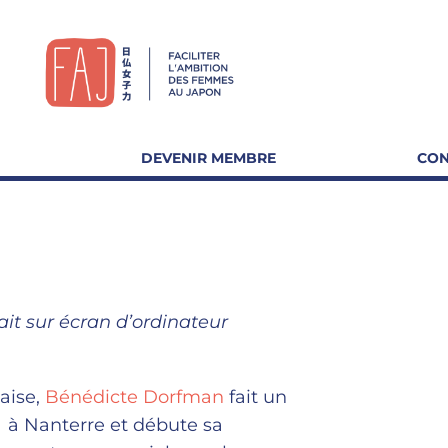
DEVENIR MEMBRE
CON
it sur écran d’ordinateur
aise,
Bénédicte Dorfman
fait un
à Nanterre et débute sa