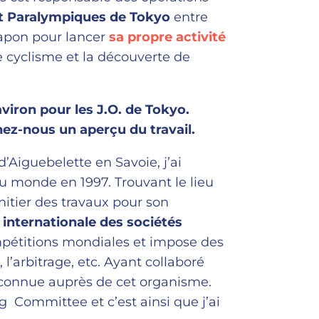
t Paralympiques de Tokyo
entre
Japon pour lancer
sa propre activité
 cyclisme et la découverte de
viron pour les J.O. de Tokyo.
z-nous un aperçu du travail.
’Aiguebelette en Savoie, j’ai
u monde en 1997. Trouvant le lieu
nitier des travaux pour son
 internationale des sociétés
mpétitions mondiales et impose des
, l’arbitrage, etc. Ayant collaboré
s connue auprès de cet organisme.
Committee et c’est ainsi que j’ai