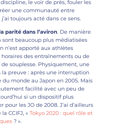
iscipline, le voir de près, fouler les
 Créer une communauté entre
j’ai toujours acté dans ce sens.
a parité dans l’aviron
. De manière
on sont beaucoup plus médiatisées
n n’est apporté aux athlètes
horaires des entraînements ou de
de souplesse. Physiquement, une
s la preuve : après une interruption
ne du monde au Japon en 2005. Mais
 hautement facilité avec un peu de
rd’hui si un dispositif plus
 pour les JO de 2008. J’ai d’ailleurs
 la CCIFJ, «
Tokyo 2020 : quel rôle et
ique
s
? ».